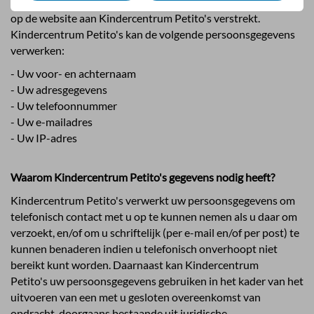
omdat u deze zelf bij het invullen van een contactformulier
op de website aan Kindercentrum Petito's verstrekt.
Kindercentrum Petito's kan de volgende persoonsgegevens
verwerken:
- Uw voor- en achternaam
- Uw adresgegevens
- Uw telefoonnummer
- Uw e-mailadres
- Uw IP-adres
Waarom Kindercentrum Petito's gegevens nodig heeft?
Kindercentrum Petito's verwerkt uw persoonsgegevens om
telefonisch contact met u op te kunnen nemen als u daar om
verzoekt, en/of om u schriftelijk (per e-mail en/of per post) te
kunnen benaderen indien u telefonisch onverhoopt niet
bereikt kunt worden. Daarnaast kan Kindercentrum
Petito's uw persoonsgegevens gebruiken in het kader van het
uitvoeren van een met u gesloten overeenkomst van
opdracht, doorgaans bestaande uit juridische