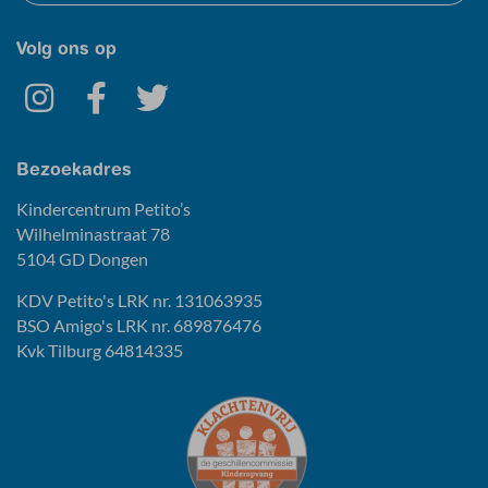
Volg ons op
Bezoekadres
Kindercentrum Petito’s
Wilhelminastraat 78
5104 GD
Dongen
KDV Petito's LRK nr. 131063935
BSO Amigo's LRK nr. 689876476
Kvk Tilburg 64814335