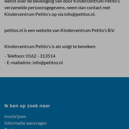
wenst over de beveiliging van door Kindercentrum Petito's
verzamelde persoonsgegevens, neem dan contact met
Kindercentrum Petito's op via
info@petitos.nl
.
petitos.nl is een website van Kindercentrum Petito's B.V.
Kindercentrum Petito's is als volgt te bereiken:
- Telefoon:
0162 - 313514
- E-mailadres:
info@petitos.nl
Ik ben op zoek naar
Inschrijven
Informatie aanvragen